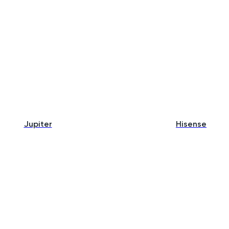
Jupiter
Hisense