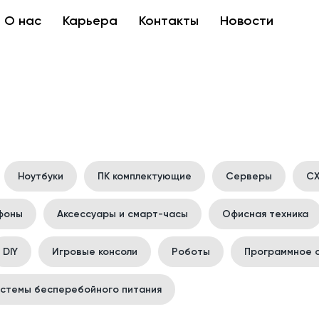
О нас
Карьера
Контакты
Новости
Ноутбуки
ПК комплектующие
Серверы
С
фоны
Аксессуары и смарт-часы
Офисная техника
DIY
Игровые консоли
Роботы
Программное 
стемы бесперебойного питания