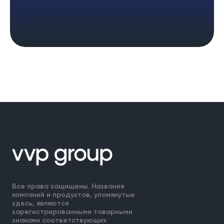
Все права защищены. Названия
компаний и продуктов, упомянутые
здесь, являются
зарегистрированными товарными
знаками соответствующих