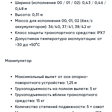
Ширина (исполнение 00 / 01 / 02): 0,43 / 0,46 /
0,48 м
Высота: 0,31 м
Масса для исполнения 00, 01, 02 (без/с
аккумулятором):
36/40, 37/41, 38/42 кг
Класс защиты транспортного средства:
IPX7
Допустимая температура эксплуатации:
от
-30 до +50°С
Манипулятор
Максимальный вылет от оси опорно-
поворотного устройства:
1,25 м
Грузоподъемность на полном вылете:
5 кг
Грузоподъемность вблизи транспортного
средства:
15 кг
Количество степеней подвижности:
5 + схват