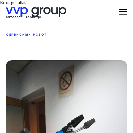
Error get alias
Каталог
/
Торнадо
СЕРВИСНЫЙ РОБОТ