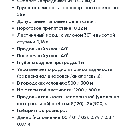
Скорость передвижения:
0...7 км/ч
Грузоподъемность транспортного средства:
25 кг
Допустимые типовые препятствия:
Пороговое препятствие: 0,22 м
Лестничный марш: с уклоном 30° и высотой
ступени 0,18 м
Продольный уклон: 40°
Поперечный уклон: 40°
Глубина водной преграды: 1 м
Управление по радио в прямой видимости
(радиоканал цифровой/аналоговый):
В городских условиях: 500 / 300 м
На открытой местности: 1200 / 600 м
Продолжительность непрерывной (удаленно-
интервальной) работы:
5(120)...24(900) ч
Габаритные размеры:
Длина (исполнение 00 / 01 / 02): 0,74 / 0,8 /
0,87 м