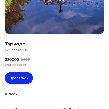
Торнадо
SKU: 700.954.29
$
20000
$
299
Out of stock
Предзаказ
Шасси