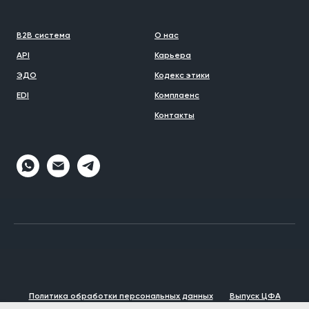
B2B система
О нас
API
Карьера
ЭДО
Кодекс этики
EDI
Комплаенс
Контакты
Политика обработки персональных данных
Выпуск ЦФА