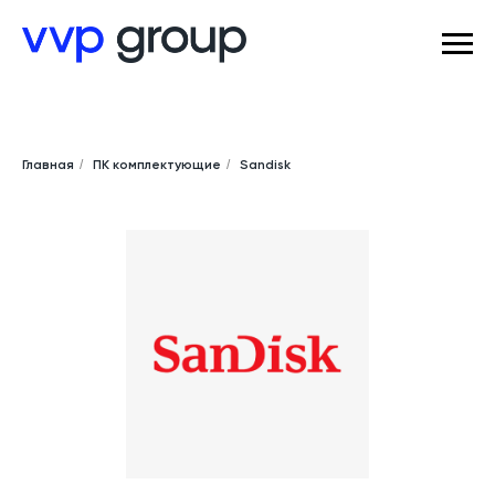
Главная
/
ПК комплектующие
/
Sandisk