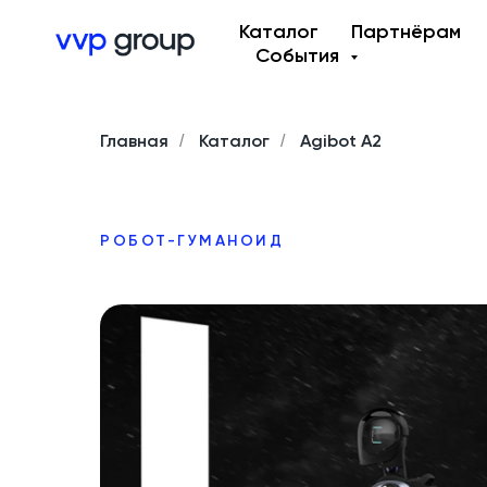
Каталог
Партнёрам
События
Главная
Каталог
Agibot A2
/
/
РОБОТ-ГУМАНОИД