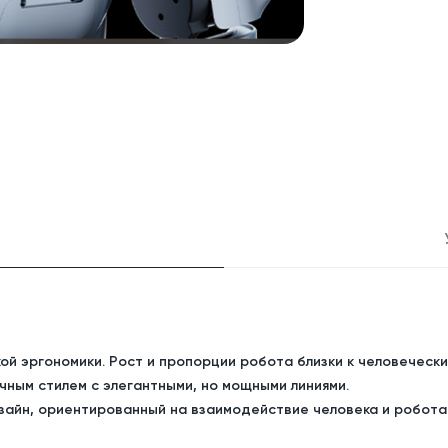
й эргономики. Рост и пропорции робота близки к человечески
чным стилем с элегантными, но мощными линиями.
айн, ориентированный на взаимодействие человека и робота (