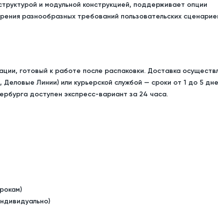
труктурой и модульной конструкцией, поддерживает опции
рения разнообразных требований пользовательских сценарие
ации, готовый к работе после распаковки. Доставка осуществ
 Деловые Линии) или курьерской службой — сроки от
1 до 5 дн
тербурга доступен
экспресс-вариант за 24 часа
.
рокам)
индивидуально)