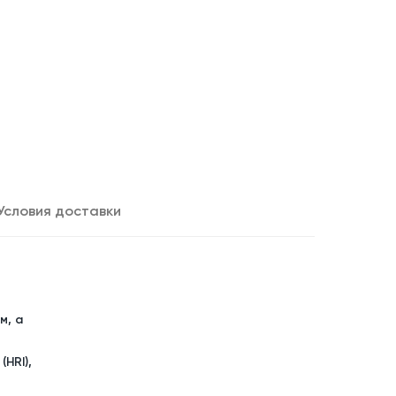
Условия доставки
м, а
HRI),