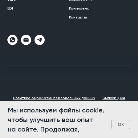
EDI
Комплаенс
Контакты
Политика обработки персональных данных
Выпуск ЦФА
Брендбук
Мы используем файлы cookie,
© 1993 - 2026 VVP Group
чтобы улучшить ваш опыт
OK
на сайте. Продолжая,
Наверх