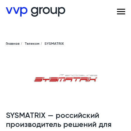
Главная
/
Телеком
/
SYSMATRIX
SYSMATRIX — российский
производитель решений для