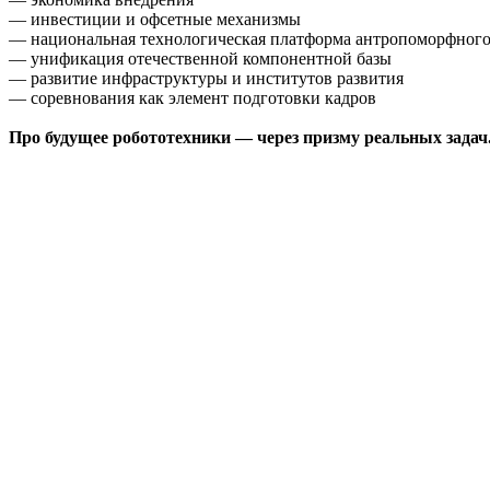
— инвестиции и офсетные механизмы
— национальная технологическая платформа антропоморфного
— унификация отечественной компонентной базы
— развитие инфраструктуры и институтов развития
— соревнования как элемент подготовки кадров
Про будущее робототехники — через призму реальных задач