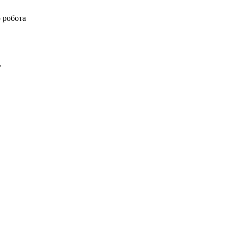
 робота
.