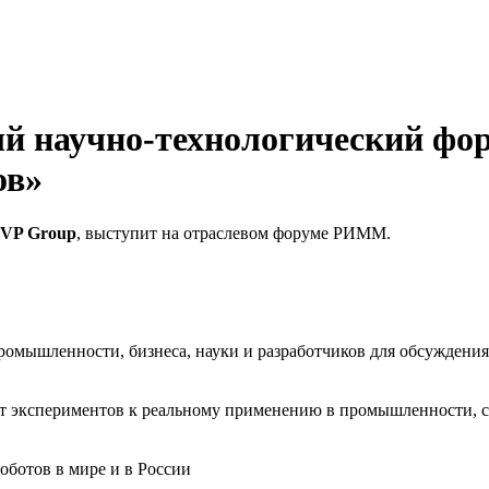
научно-технологический фору
ов»
VVP Group
, выступит на отраслевом форуме РИMM.
омышленности, бизнеса, науки и разработчиков для обсуждения
от экспериментов к реальному применению в промышленности, с
ботов в мире и в России