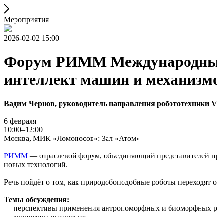
Мероприятия
2026-02-02 15:00
Форум РИММ Международный 
интеллект машин и механизм
Вадим Чернов, руководитель направления робототехники 
6 февраля
10:00–12:00
Москва, МИК «Ломоносов»: Зал «Атом»
РИMM
— отраслевой форум, объединяющий представителей пр
новых технологий.
Речь пойдёт о том, как природобоподобные роботы переходят 
Темы обсуждения:
— перспективы применения антропоморфных и биоморфных ро
— экономика внедрения