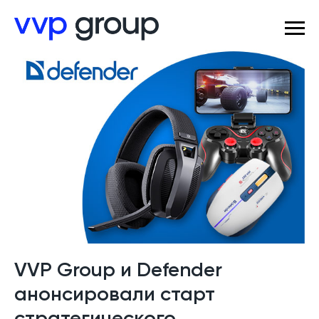
VVP Group и Defender
анонсировали старт
стратегического