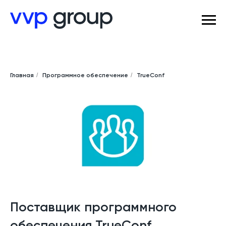
Главная
/
Программное обеспечение
/
TrueConf
Поставщик программного
обеспечения TrueConf