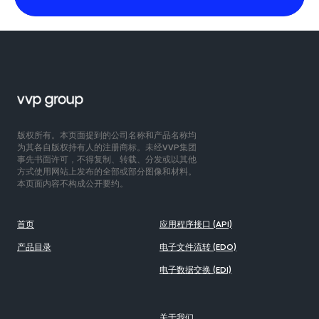
版权所有。本页面提到的公司名称和产品名称均
为其各自版权持有人的注册商标。未经VVP集团
事先书面许可，不得复制、转载、分发或以其他
方式使用网站上发布的全部或部分图像和材料。
本页面内容不构成公开要约。
首页
应用程序接口 (API)
产品目录
电子文件流转 (EDO)
电子数据交换 (EDI)
关于我们