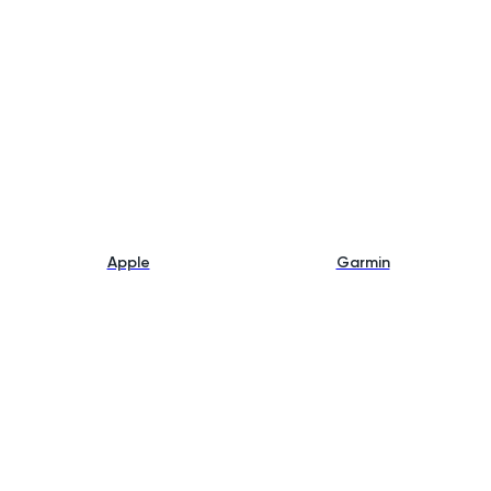
Apple
Garmin