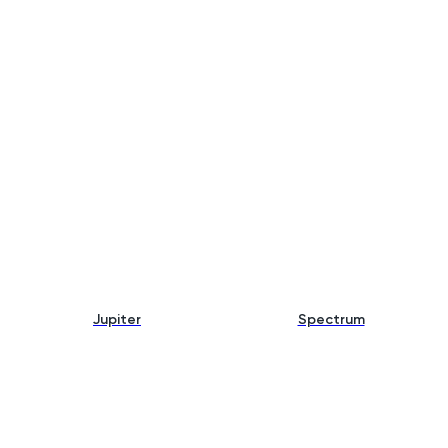
Jupiter
Spectrum