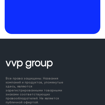
Все права защищены. Названия
компаний и продуктов, упомянутые
здесь, являются
зарегистрированными товарными
знаками соответствующих
правообладателей. Не является
публичной офертой.