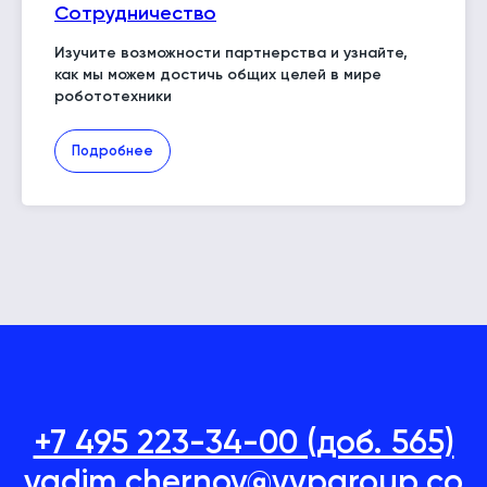
Сотрудничество
Изучите возможности партнерства и узнайте,
как мы можем достичь общих целей в мире
робототехники
Подробнее
+7 495 223-34-00 (доб. 565)
vadim.chernov@vvpgroup.co