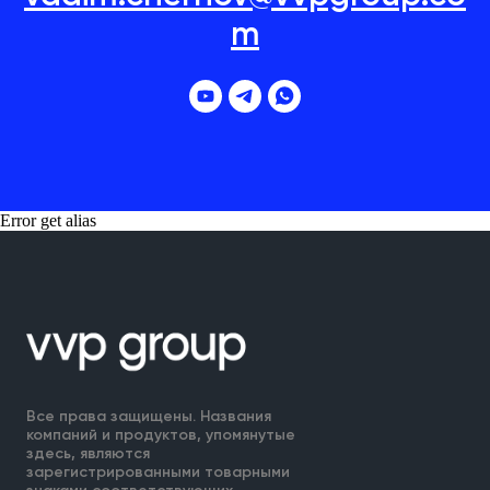
m
Error get alias
Все права защищены. Названия
компаний и продуктов, упомянутые
здесь, являются
зарегистрированными товарными